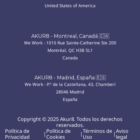
United States of America
AKUR8 - Montreal, Canadá 🇨🇦
We Work - 1010 Rue Sainte-Catherine Ste 200
Montréal, QC H3B 5L1
Canada
AKUR8 - Madrid, España 🇪🇸
We Work - P.º de la Castellana, 43, Chamberí
28046 Madrid
España
Copyright © 2025 Akur8. Todos los derechos
reservados.
Política de
Política de
Términos de
Aviso
|
|
|
Privacidad
Cookies
Uso
legal